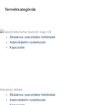
Termékkategóriák
Általános szerződési feltételek
Adatvédelmi nyilatkozat
Kapcsolat
Telefonszám:
(+36) 70 386 6929
E-Mail:
info@zericom.hu
Hasznos linkek
Általános szerződési feltételek
Adatvédelmi nyilatkozat