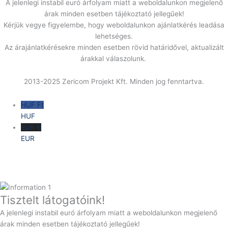
A jelenlegi instabil euró árfolyam miatt a weboldalunkon megjelenő
árak minden esetben tájékoztató jellegűek!
Kérjük vegye figyelembe, hogy weboldalunkon ajánlatkérés leadása
lehetséges.
Az árajánlatkérésekre minden esetben rövid határidővel, aktualizált
árakkal válaszolunk.
2013-2025 Zericom Projekt Kft. Minden jog fenntartva.
HUF Ft
HUF
EUR €
EUR
Tisztelt látogatóink!
A jelenlegi instabil euró árfolyam miatt a weboldalunkon megjelenő
árak minden esetben tájékoztató jellegűek!