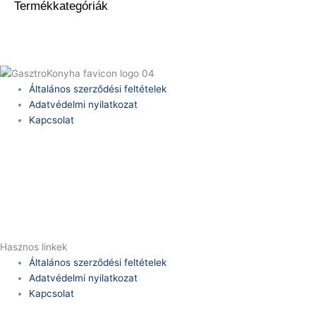
Termékkategóriák
Általános szerződési feltételek
Adatvédelmi nyilatkozat
Kapcsolat
Telefonszám:
(+36) 70 386 6929
E-Mail:
info@zericom.hu
Hasznos linkek
Általános szerződési feltételek
Adatvédelmi nyilatkozat
Kapcsolat