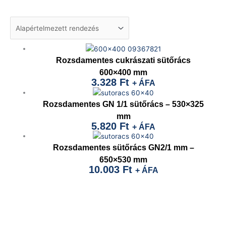
Rozsdamentes cukrászati sütőrács
600×400 mm
3.328
Ft
+ ÁFA
Rozsdamentes GN 1/1 sütőrács – 530×325
mm
5.820
Ft
+ ÁFA
Rozsdamentes sütőrács GN2/1 mm –
650×530 mm
10.003
Ft
+ ÁFA