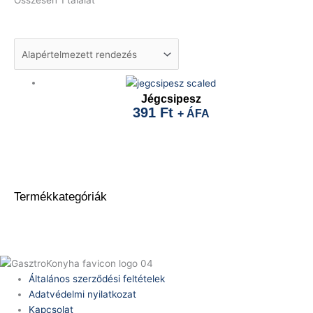
Összesen 1 találat
Jégcsipesz
391
Ft
+ ÁFA
Termékkategóriák
Általános szerződési feltételek
Adatvédelmi nyilatkozat
Kapcsolat