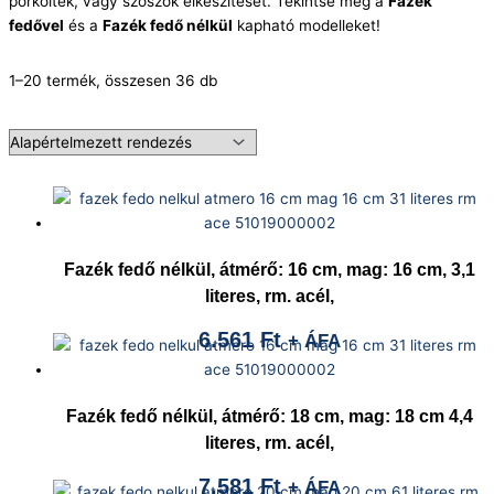
pörköltek, vagy szószok elkészítését. Tekintse meg a
Fazék
fedővel
és a
Fazék fedő nélkül
kapható modelleket!
1–20 termék, összesen 36 db
Fazék fedő nélkül, átmérő: 16 cm, mag: 16 cm, 3,1
literes, rm. acél,
6.561
Ft
+ ÁFA
Fazék fedő nélkül, átmérő: 18 cm, mag: 18 cm 4,4
literes, rm. acél,
7.581
Ft
+ ÁFA