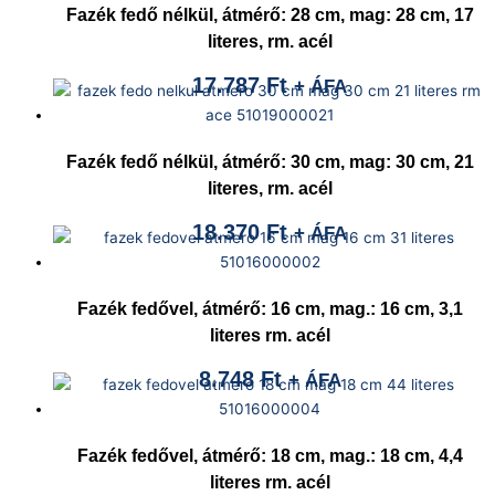
Fazék fedő nélkül, átmérő: 28 cm, mag: 28 cm, 17
literes, rm. acél
17.787
Ft
+ ÁFA
Fazék fedő nélkül, átmérő: 30 cm, mag: 30 cm, 21
literes, rm. acél
18.370
Ft
+ ÁFA
Fazék fedővel, átmérő: 16 cm, mag.: 16 cm, 3,1
literes rm. acél
8.748
Ft
+ ÁFA
Fazék fedővel, átmérő: 18 cm, mag.: 18 cm, 4,4
literes rm. acél