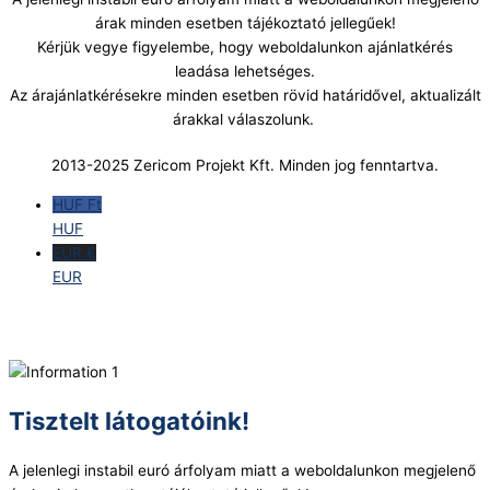
árak minden esetben tájékoztató jellegűek!
Kérjük vegye figyelembe, hogy weboldalunkon ajánlatkérés
leadása lehetséges.
Az árajánlatkérésekre minden esetben rövid határidővel, aktualizált
árakkal válaszolunk.
2013-2025 Zericom Projekt Kft. Minden jog fenntartva.
HUF Ft
HUF
EUR €
EUR
Tisztelt látogatóink!
A jelenlegi instabil euró árfolyam miatt a weboldalunkon megjelenő