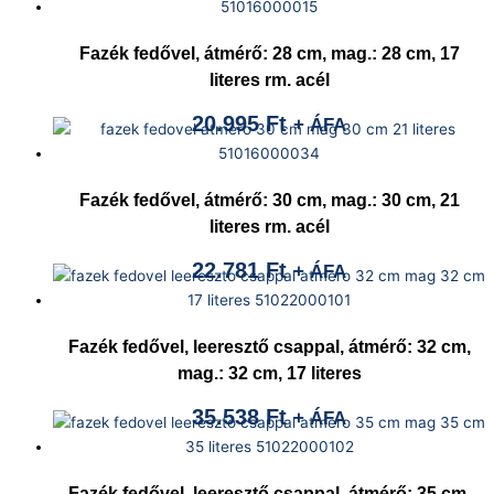
Fazék fedővel, átmérő: 28 cm, mag.: 28 cm, 17
literes rm. acél
20.995
Ft
+ ÁFA
Fazék fedővel, átmérő: 30 cm, mag.: 30 cm, 21
literes rm. acél
22.781
Ft
+ ÁFA
Fazék fedővel, leeresztő csappal, átmérő: 32 cm,
mag.: 32 cm, 17 literes
35.538
Ft
+ ÁFA
Fazék fedővel, leeresztő csappal, átmérő: 35 cm,