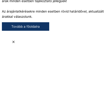
árak minden esetben tájékoztató jellegűek!
Az árajánlatkérésekre minden esetben rövid határidővel, aktualizált
árakkal válaszolunk.
Tovább a főoldalra