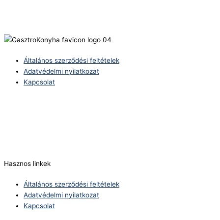
Általános szerződési feltételek
Adatvédelmi nyilatkozat
Kapcsolat
Telefonszám:
(+36) 70 386 6929
E-Mail:
info@zericom.hu
Hasznos linkek
Általános szerződési feltételek
Adatvédelmi nyilatkozat
Kapcsolat