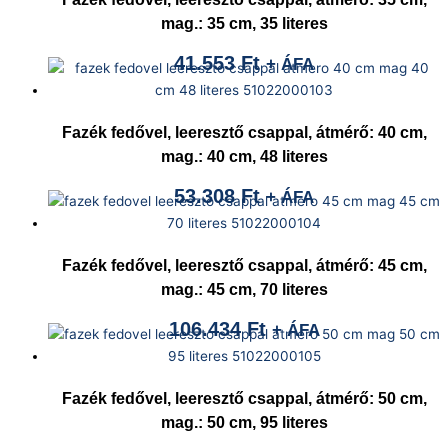
mag.: 35 cm, 35 literes
41.553
Ft
+ ÁFA
Fazék fedővel, leeresztő csappal, átmérő: 40 cm,
mag.: 40 cm, 48 literes
53.308
Ft
+ ÁFA
Fazék fedővel, leeresztő csappal, átmérő: 45 cm,
mag.: 45 cm, 70 literes
106.434
Ft
+ ÁFA
Fazék fedővel, leeresztő csappal, átmérő: 50 cm,
mag.: 50 cm, 95 literes