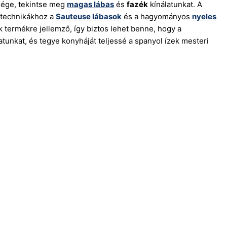
ksége, tekintse meg
magas lábas
és
fazék
kínálatunkat. A
s technikákhoz a
Sauteuse lábasok
és a hagyományos
nyeles
termékre jellemző, így biztos lehet benne, hogy a
atunkat, és tegye konyháját teljessé a spanyol ízek mesteri