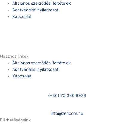
Általános szerződési feltételek
Adatvédelmi nyilatkozat
Kapcsolat
Telefonszám:
(+36) 70 386 6929
E-Mail:
info@zericom.hu
Hasznos linkek
Általános szerződési feltételek
Adatvédelmi nyilatkozat
Kapcsolat
Telefonszám:
(+36) 70 386 6929
E-Mail:
info@zericom.hu
Elérhetőségeink
Telefonszám: