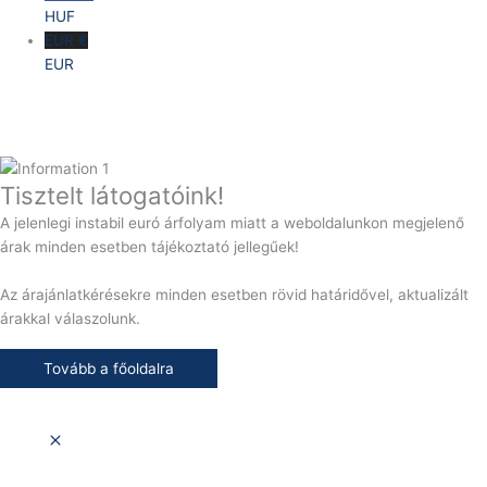
HUF
EUR €
EUR
Tisztelt látogatóink!
A jelenlegi instabil euró árfolyam miatt a weboldalunkon megjelenő
árak minden esetben tájékoztató jellegűek!
Az árajánlatkérésekre minden esetben rövid határidővel, aktualizált
árakkal válaszolunk.
Tovább a főoldalra