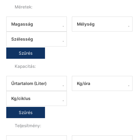
Méretek:
Magasság
Mélység
Szélesség
Szűrés
Kapacitás:
Űrtartalom (Liter)
Kg/óra
Kg/ciklus
Szűrés
Teljesítmény: