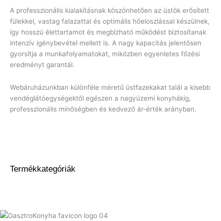
A professzionális kialakításnak köszönhetően az üstök erősített
fülekkel, vastag falazattal és optimális hőeloszlással készülnek,
így hosszú élettartamot és megbízható működést biztosítanak
intenzív igénybevétel mellett is. A nagy kapacitás jelentősen
gyorsítja a munkafolyamatokat, miközben egyenletes főzési
eredményt garantál.
Webáruházunkban különféle méretű üstfazekakat talál a kisebb
vendéglátóegységektől egészen a nagyüzemi konyhákig,
professzionális minőségben és kedvező ár-érték arányban.
Termékkategóriák