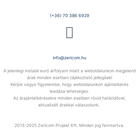
Telefonszám:
(+36) 70 386 6929
E-Mail:
info@zericom.hu
A jelenlegi instabil euró árfolyam miatt a weboldalunkon megjelenő
árak minden esetben tájékoztató jellegűek!
Kérjük vegye figyelembe, hogy weboldalunkon ajánlatkérés
leadása lehetséges.
Az árajánlatkérésekre minden esetben rövid határidővel,
aktualizált árakkal válaszolunk.
2013-2025 Zericom Projekt Kft. Minden jog fenntartva.