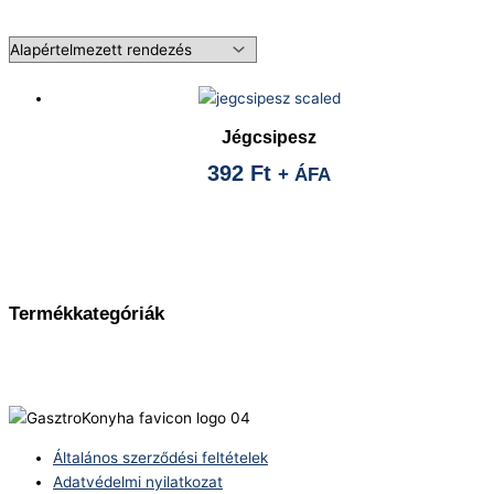
Jégcsipesz
392
Ft
+ ÁFA
Termékkategóriák
Általános szerződési feltételek
Adatvédelmi nyilatkozat