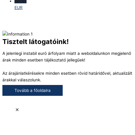
EUR €
EUR
Tisztelt látogatóink!
A jelenlegi instabil euró árfolyam miatt a weboldalunkon megjelenő
árak minden esetben tájékoztató jellegűek!
Az árajánlatkérésekre minden esetben rövid határidővel, aktualizált
árakkal válaszolunk.
Tovább a főoldalra