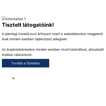
Tisztelt látogatóink!
A jelenlegi instabil euró árfolyam miatt a weboldalunkon megjelenő
árak minden esetben tájékoztató jellegűek!
Az árajánlatkérésekre minden esetben rövid határidővel, aktualizált
árakkal válaszolunk.
Tovább a főoldalra