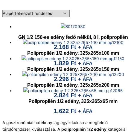
GN 1/2 150-es edény fedő nélkül, 8 l, polipropilén
2.168
Ft
+ ÁFA
Polipropilén 1/2 edény, 325x265x100 mm
1.829
Ft
+ ÁFA
Polipropilén 1/2 edény, 325x265x150 mm
2.296
Ft
+ ÁFA
Polipropilén 1/2 edény, 325x265x200 mm
2.824
Ft
+ ÁFA
Polipropilén 1/2 edény, 325x265x65 mm
1.622
Ft
+ ÁFA
A gasztronómiai hatékonyság egyik kulcsa a megfelelő
tárolórendszer kiválasztása. A
polipropilén 1/2 edény
kategória