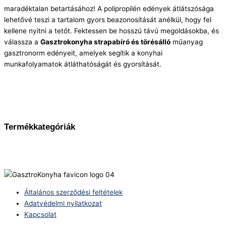
maradéktalan betartásához! A polipropilén edények átlátszósága
lehetővé teszi a tartalom gyors beazonosítását anélkül, hogy fel
kellene nyitni a tetőt. Fektessen be hosszú távú megoldásokba, és
válassza a
Gasztrokonyha strapabíró és törésálló
műanyag
gasztronorm edényeit, amelyek segítik a konyhai
munkafolyamatok átláthatóságát és gyorsítását.
Termékkategóriák
Általános szerződési feltételek
Adatvédelmi nyilatkozat
Kapcsolat