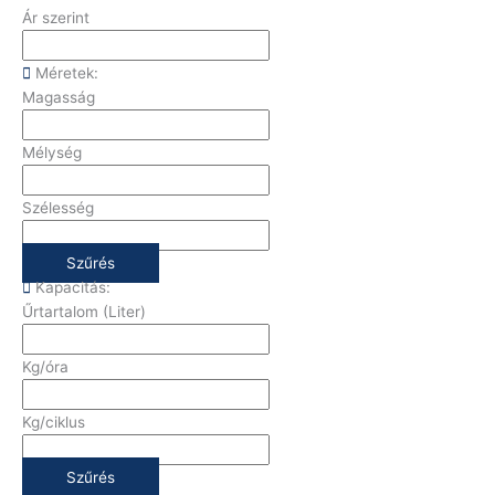
Ár szerint
Méretek:
Magasság
Mélység
Szélesség
Szűrés
Kapacitás:
Űrtartalom (Liter)
Kg/óra
Kg/ciklus
Szűrés