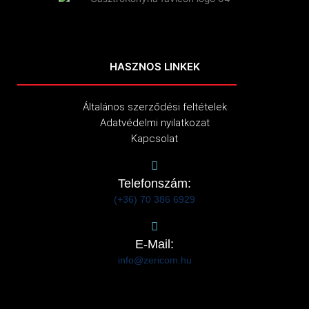
HASZNOS LINKEK
Általános szerződési feltételek
Adatvédelmi nyilatkozat
Kapcsolat
Telefonszám:
(+36) 70 386 6929
E-Mail:
info@zericom.hu