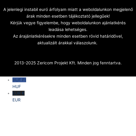
A jelenlegi instabil euró árfolyam miatt a weboldalunkon megjelenő
árak minden esetben tájékoztató jellegűek!
Kérjük vegye figyelembe, hogy weboldalunkon ajánlatkérés
leadása lehetséges.
Az árajánlatkérésekre minden esetben rövid határidővel,
aktualizált árakkal válaszolunk.
2013-2025 Zericom Projekt Kft. Minden jog fenntartva.
HUF Ft
HUF
EUR €
EUR