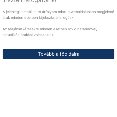
A jelenlegi instabil euró árfolyam miatt a weboldalunkon megjelenő
árak minden esetben tájékoztató jellegűek!
Az árajánlatkérésekre minden esetben rövid határidővel,
aktualizált árakkal válaszolunk.
Tovább a főoldalra