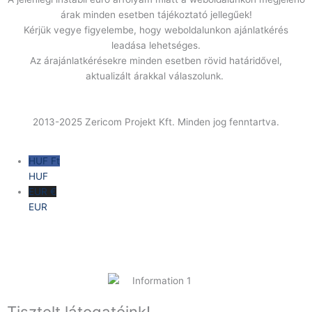
árak minden esetben tájékoztató jellegűek!
Kérjük vegye figyelembe, hogy weboldalunkon ajánlatkérés
leadása lehetséges.
Az árajánlatkérésekre minden esetben rövid határidővel,
aktualizált árakkal válaszolunk.
2013-2025 Zericom Projekt Kft. Minden jog fenntartva.
HUF Ft
HUF
EUR €
EUR
Tisztelt látogatóink!