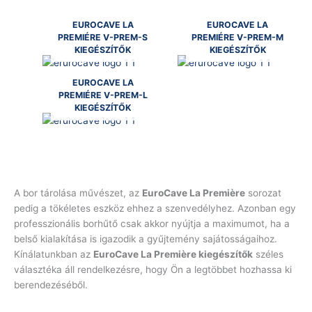
EUROCAVE LA
EUROCAVE LA
PREMIÉRE V-PREM-S
PREMIÉRE V-PREM-M
KIEGÉSZÍTŐK
KIEGÉSZÍTŐK
EUROCAVE LA
PREMIÉRE V-PREM-L
KIEGÉSZÍTŐK
A bor tárolása művészet, az
EuroCave La Première
sorozat
pedig a tökéletes eszköz ehhez a szenvedélyhez. Azonban egy
professzionális borhűtő csak akkor nyújtja a maximumot, ha a
belső kialakítása is igazodik a gyűjtemény sajátosságaihoz.
Kínálatunkban az
EuroCave La Première kiegészítők
széles
választéka áll rendelkezésre, hogy Ön a legtöbbet hozhassa ki
berendezéséből.