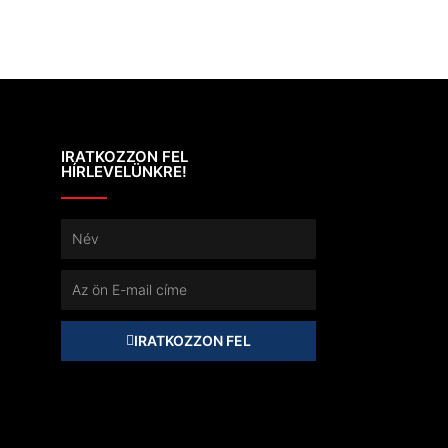
IRATKOZZON FEL
HÍRLEVELÜNKRE!
Név
E-
mail
IRATKOZZON FEL