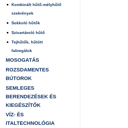
Kombinált hűtő-mélyhűtő
szekrények
Sokkoló hűtők
Szivartároló hűtő
Tejhűtők, hűtött
faliregálok
MOSOGATÁS
ROZSDAMENTES
BÚTOROK
SEMLEGES
BERENDEZÉSEK ÉS
KIEGÉSZÍTŐK
VÍZ- ÉS
ITALTECHNOLÓGIA