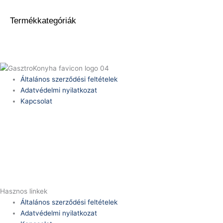
Termékkategóriák
Általános szerződési feltételek
Adatvédelmi nyilatkozat
Kapcsolat
Telefonszám:
(+36) 70 386 6929
E-Mail:
info@zericom.hu
Hasznos linkek
Általános szerződési feltételek
Adatvédelmi nyilatkozat