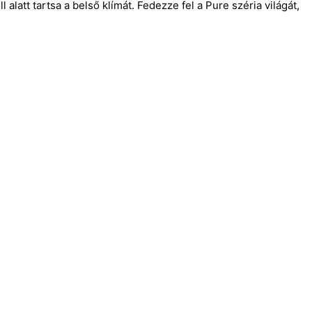
 alatt tartsa a belső klímát. Fedezze fel a Pure széria világát,