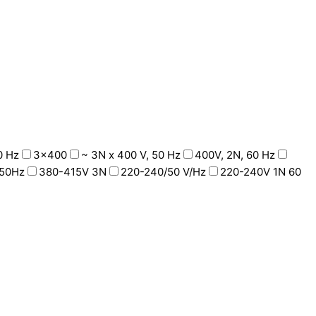
0 Hz
3x400
~ 3N x 400 V, 50 Hz
400V, 2N, 60 Hz
50Hz
380-415V 3N
220-240/50 V/Hz
220-240V 1N 60