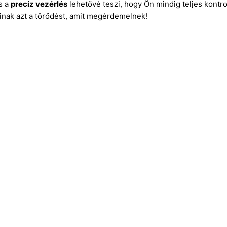
s a
precíz vezérlés
lehetővé teszi, hogy Ön mindig teljes kontroll
ainak azt a törődést, amit megérdemelnek!