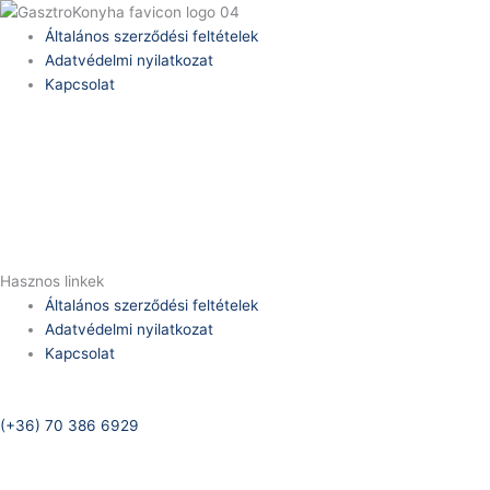
Általános szerződési feltételek
Adatvédelmi nyilatkozat
Kapcsolat
Telefonszám:
(+36) 70 386 6929
E-Mail:
info@zericom.hu
Hasznos linkek
Általános szerződési feltételek
Adatvédelmi nyilatkozat
Kapcsolat
Telefonszám:
(+36) 70 386 6929
E-Mail: