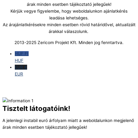
árak minden esetben tájékoztató jellegűek!
Kérjük vegye figyelembe, hogy weboldalunkon ajánlatkérés
leadása lehetséges.
Az árajánlatkérésekre minden esetben rövid határidővel, aktualizált
árakkal válaszolunk.
2013-2025 Zericom Projekt Kft. Minden jog fenntartva.
HUF Ft
HUF
EUR €
EUR
Tisztelt látogatóink!
A jelenlegi instabil euró árfolyam miatt a weboldalunkon megjelenő
árak minden esetben tájékoztató jellegűek!