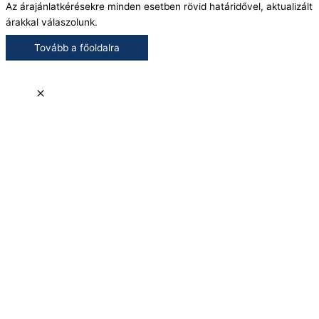
Az árajánlatkérésekre minden esetben rövid határidővel, aktualizált
árakkal válaszolunk.
Tovább a főoldalra