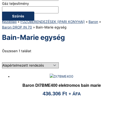
Gáz teljesítmény
Szűrés
Kezdőlap
»
FŐZŐBERENDEZÉSEK (IPARI KONYHAI)
»
Baron
»
Baron DROP IN 70
»
Bain-Marie egység
Bain-Marie egység
Összesen 1 találat
Baron DI7BME400 elektromos bain marie
436.306
Ft
+ ÁFA