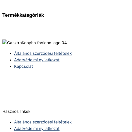
Termékkategóriák
Általános szerződési feltételek
Adatvédelmi nyilatkozat
Kapcsolat
Telefonszám:
(+36) 70 386 6929
E-Mail:
info@zericom.hu
Hasznos linkek
Általános szerződési feltételek
Adatvédelmi nyilatkozat