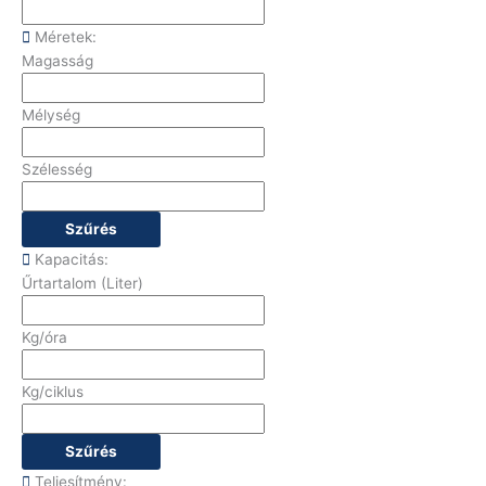
Méretek:
Magasság
Mélység
Szélesség
Szűrés
Kapacitás:
Űrtartalom (Liter)
Kg/óra
Kg/ciklus
Szűrés
Teljesítmény: