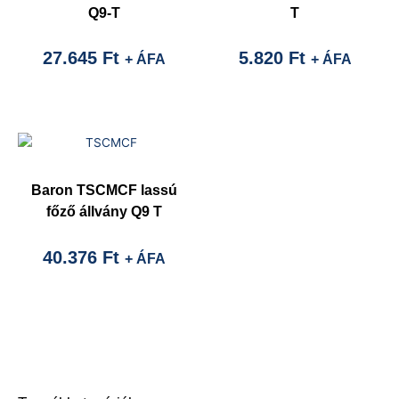
Q9-T
T
27.645
Ft
5.820
Ft
+ ÁFA
+ ÁFA
Baron TSCMCF lassú
főző állvány Q9 T
40.376
Ft
+ ÁFA