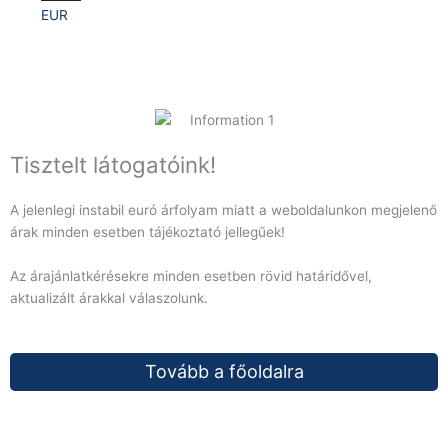
EUR
Tisztelt látogatóink!
A jelenlegi instabil euró árfolyam miatt a weboldalunkon megjelenő
árak minden esetben tájékoztató jellegűek!
Az árajánlatkérésekre minden esetben rövid határidővel,
aktualizált árakkal válaszolunk.
Tovább a főoldalra