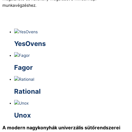
munkavégzéshez.
YesOvens
Fagor
Rational
Unox
A modern nagykonyhák univerzális sütőrendszerei