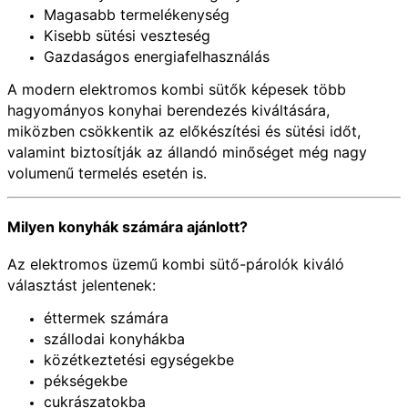
Magasabb termelékenység
Kisebb sütési veszteség
Gazdaságos energiafelhasználás
A modern elektromos kombi sütők képesek több
hagyományos konyhai berendezés kiváltására,
miközben csökkentik az előkészítési és sütési időt,
valamint biztosítják az állandó minőséget még nagy
volumenű termelés esetén is.
Milyen konyhák számára ajánlott?
Az elektromos üzemű kombi sütő-párolók kiváló
választást jelentenek:
éttermek számára
szállodai konyhákba
közétkeztetési egységekbe
pékségekbe
cukrászatokba