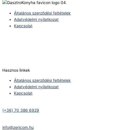
Általános szerződési feltételek
Adatvédelmi nyilatkozat
Kapcsolat
Telefonszám:
(+36) 70 386 6929
E-Mail:
info@zericom.hu
Hasznos linkek
Általános szerződési feltételek
Adatvédelmi nyilatkozat
Kapcsolat
Telefonszám:
(+36) 70 386 6929
E-Mail:
info@zericom.hu