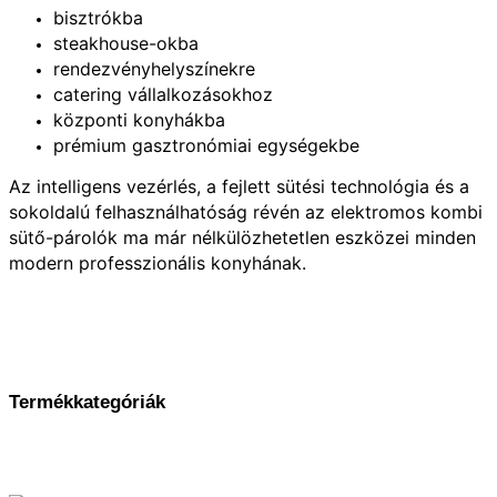
bisztrókba
steakhouse-okba
rendezvényhelyszínekre
catering vállalkozásokhoz
központi konyhákba
prémium gasztronómiai egységekbe
Az intelligens vezérlés, a fejlett sütési technológia és a
sokoldalú felhasználhatóság révén az elektromos kombi
sütő-párolók ma már nélkülözhetetlen eszközei minden
modern professzionális konyhának.
Termékkategóriák