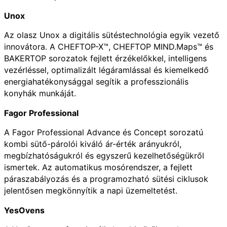
Unox
Az olasz Unox a digitális sütéstechnológia egyik vezető
innovátora. A CHEFTOP-X™, CHEFTOP MIND.Maps™ és
BAKERTOP sorozatok fejlett érzékelőkkel, intelligens
vezérléssel, optimalizált légáramlással és kiemelkedő
energiahatékonysággal segítik a professzionális
konyhák munkáját.
Fagor Professional
A Fagor Professional Advance és Concept sorozatú
kombi sütő-párolói kiváló ár-érték arányukról,
megbízhatóságukról és egyszerű kezelhetőségükről
ismertek. Az automatikus mosórendszer, a fejlett
páraszabályozás és a programozható sütési ciklusok
jelentősen megkönnyítik a napi üzemeltetést.
YesOvens