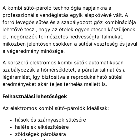
A kombi sütő-pároló technológia napjainkra a
professzionális vendéglátás egyik alapkövévé vált. A
forró levegős sütés és a szabályozott gőz kombinációja
lehetővé teszi, hogy az ételek egyenletesen készüljenek
el, megőrizzék természetes nedvességtartalmukat,
miközben jelentősen csökken a sütési veszteség és javul
a végeredmény minősége.
A korszerű elektromos kombi sütők automatikusan
szabályozzák a hőmérsékletet, a páratartalmat és a
légáramlást, így biztosítva a reprodukálható sütési
eredményeket akár teljes terhelés mellett is.
Felhasználási lehetőségek
Az elektromos kombi sütő-párolók ideálisak:
húsok és szárnyasok sütésére
halételek elkészítésére
zöldségek párolására