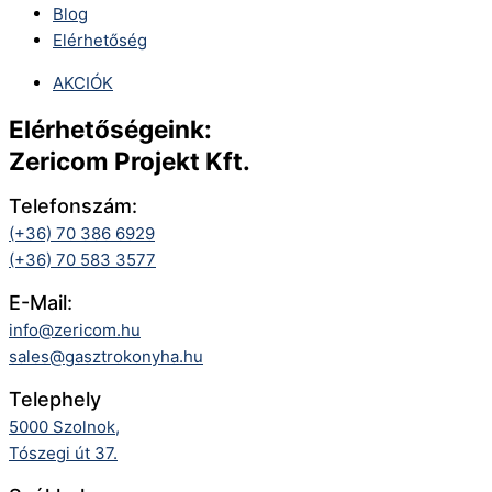
Blog
Elérhetőség
AKCIÓK
Elérhetőségeink:
Zericom Projekt Kft.
Telefonszám:
(+36) 70 386 6929
(+36) 70 583 3577
E-Mail:
info@zericom.hu
sales@gasztrokonyha.hu
Telephely
5000 Szolnok,
Tószegi út 37.