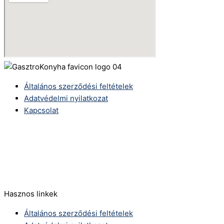
Általános szerződési feltételek
Adatvédelmi nyilatkozat
Kapcsolat
Telefonszám:
(+36) 70 386 6929
E-Mail:
info@zericom.hu
Hasznos linkek
Általános szerződési feltételek