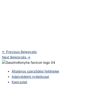
←
Previous Bejegyzés
Next Bejegyzés
→
Általános szerződési feltételek
Adatvédelmi nyilatkozat
Kapcsolat
Telefonszám:
(+36) 70 386 6929
E-Mail: