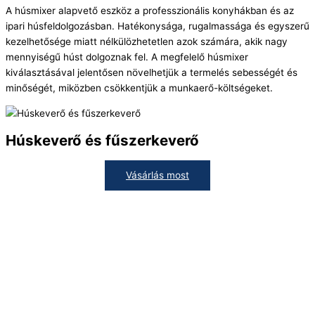
A húsmixer alapvető eszköz a professzionális konyhákban és az
ipari húsfeldolgozásban. Hatékonysága, rugalmassága és egyszerű
kezelhetősége miatt nélkülözhetetlen azok számára, akik nagy
mennyiségű húst dolgoznak fel. A megfelelő húsmixer
kiválasztásával jelentősen növelhetjük a termelés sebességét és
minőségét, miközben csökkentjük a munkaerő-költségeket.
Húskeverő és fűszerkeverő
Vásárlás most