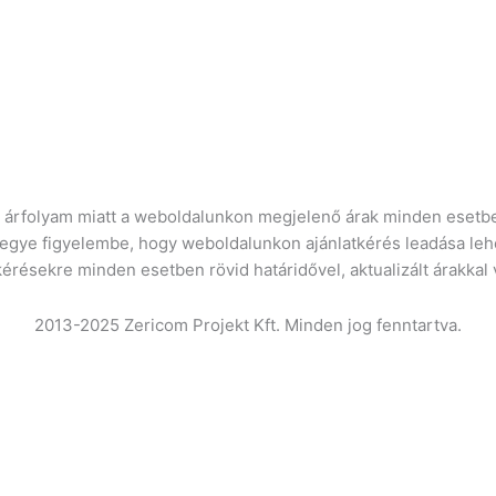
ró árfolyam miatt a weboldalunkon megjelenő árak minden esetbe
vegye figyelembe, hogy weboldalunkon ajánlatkérés leadása leh
kérésekre minden esetben rövid határidővel, aktualizált árakkal
2013-2025 Zericom Projekt Kft. Minden jog fenntartva.