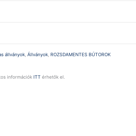
s állványok
,
Állványok
,
ROZSDAMENTES BÚTOROK
tos információk
ITT
érhetők el.