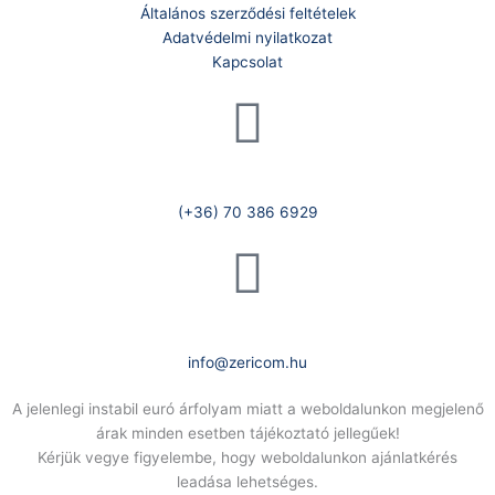
Általános szerződési feltételek
Adatvédelmi nyilatkozat
Kapcsolat
Telefonszám:
(+36) 70 386 6929
E-Mail:
info@zericom.hu
A jelenlegi instabil euró árfolyam miatt a weboldalunkon megjelenő
árak minden esetben tájékoztató jellegűek!
Kérjük vegye figyelembe, hogy weboldalunkon ajánlatkérés
leadása lehetséges.