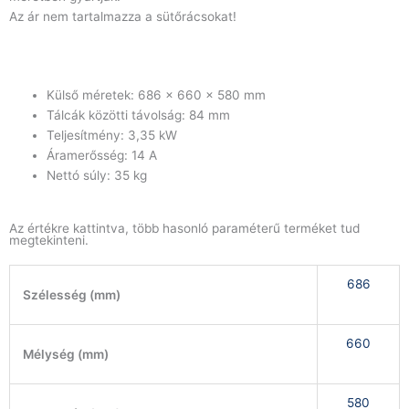
Az ár nem tartalmazza a sütőrácsokat!
Külső méretek: 686 x 660 x 580 mm
Tálcák közötti távolság: 84 mm
Teljesítmény: 3,35 kW
Áramerősség: 14 A
Nettó súly: 35 kg
Az értékre kattintva, több hasonló paraméterű terméket tud
megtekinteni.
686
Szélesség (mm)
660
Mélység (mm)
580