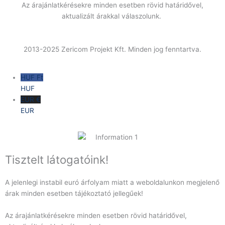
Az árajánlatkérésekre minden esetben rövid határidővel,
aktualizált árakkal válaszolunk.
2013-2025 Zericom Projekt Kft. Minden jog fenntartva.
HUF Ft
HUF
EUR €
EUR
Tisztelt látogatóink!
A jelenlegi instabil euró árfolyam miatt a weboldalunkon megjelenő
árak minden esetben tájékoztató jellegűek!
Az árajánlatkérésekre minden esetben rövid határidővel,