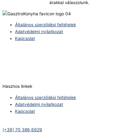
árakkal válaszolunk.
Általános szerződési feltételek
Adatvédelmi nyilatkozat
Kapcsolat
Telefonszám:
(+36) 70 386 6929
E-Mail:
info@zericom.hu
Hasznos linkek
Általános szerződési feltételek
Adatvédelmi nyilatkozat
Kapcsolat
Telefonszám:
(+36) 70 386 6929