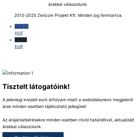
árakkal válaszolunk.
2013-2025 Zericom Projekt Kft. Minden jog fenntartva.
HUF Ft
HUF
EUR €
EUR
Tisztelt látogatóink!
A jelenlegi instabil euró árfolyam miatt a weboldalunkon megjelenő
árak minden esetben tájékoztató jellegűek!
Az árajánlatkérésekre minden esetben rövid határidővel, aktualizált
árakkal válaszolunk.