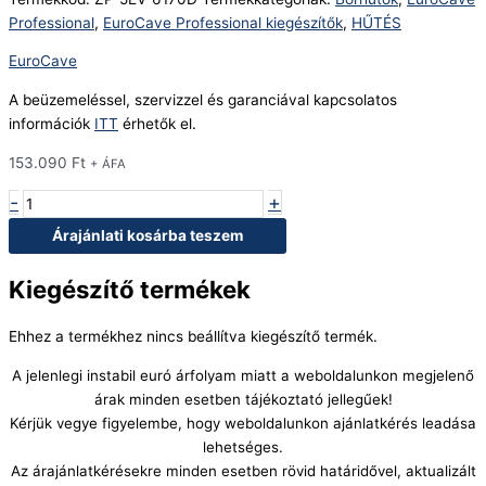
Professional
,
EuroCave Professional kiegészítők
,
HŰTÉS
EuroCave
A beüzemeléssel, szervizzel és garanciával kapcsolatos
információk
ITT
érhetők el.
153.090
Ft
+ ÁFA
-
+
Árajánlati kosárba teszem
Kiegészítő termékek
Ehhez a termékhez nincs beállítva kiegészítő termék.
A jelenlegi instabil euró árfolyam miatt a weboldalunkon megjelenő
árak minden esetben tájékoztató jellegűek!
Kérjük vegye figyelembe, hogy weboldalunkon ajánlatkérés leadása
lehetséges.
Az árajánlatkérésekre minden esetben rövid határidővel, aktualizált