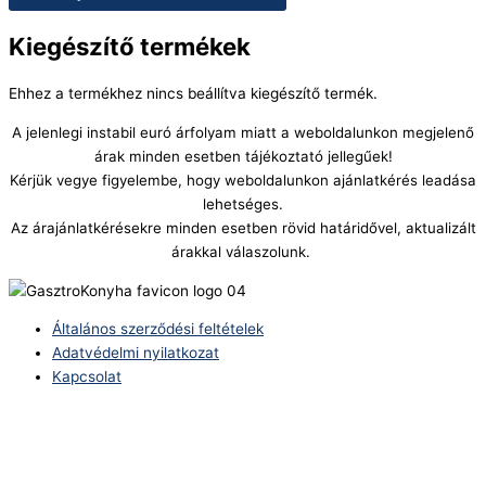
Kiegészítő termékek
Ehhez a termékhez nincs beállítva kiegészítő termék.
A jelenlegi instabil euró árfolyam miatt a weboldalunkon megjelenő
árak minden esetben tájékoztató jellegűek!
Kérjük vegye figyelembe, hogy weboldalunkon ajánlatkérés leadása
lehetséges.
Az árajánlatkérésekre minden esetben rövid határidővel, aktualizált
árakkal válaszolunk.
Általános szerződési feltételek
Adatvédelmi nyilatkozat
Kapcsolat
Telefonszám:
(+36) 70 386 6929
E-Mail: