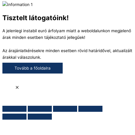
Tisztelt látogatóink!
A jelenlegi instabil euró árfolyam miatt a weboldalunkon megjelenő
árak minden esetben tájékoztató jellegűek!
Az árajánlatkérésekre minden esetben rövid határidővel, aktualizált
árakkal válaszolunk.
Tovább a főoldalra