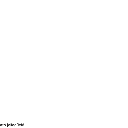
ató jellegűek!