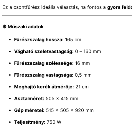
Ez a csontfűrész ideális választás, ha fontos a
gyors feld
⚙️
Műszaki adatok
Fűrészszalag hossza:
165 cm
Vágható szeletvastagság:
0 – 160 mm
Fűrészszalag szélessége:
16 mm
Fűrészszalag vastagsága:
0,5 mm
Meghajtó kerék átmérője:
21 cm
Asztalméret:
505 × 415 mm
Gép méretei:
515 × 505 × 920 mm
Teljesítmény:
750 W