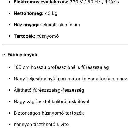
Elektromos csatlakozás:
230 V / 50 Hz / 1 fázis
Nettó tömeg:
42 kg
Ház anyaga:
eloxált alumínium
Tartozék:
húsnyomó
✅
Főbb előnyök
165 cm hosszú professzionális fűrészszalag
Nagy teljesítményű ipari motor folyamatos üzemhez
Állítható fűrészszalag-feszesség
Nagy vágóasztal kalibráló skálával
Biztonságos húsnyomó tartozék
Könnyen tisztítható kivitel