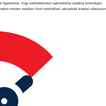
e figyelembe, hogy weboldalunkon ajánlatkérés leadása lehetséges.
ésekre minden esetben rövid határidővel, aktualizált árakkal válaszolu