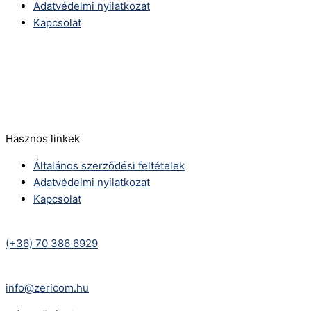
Adatvédelmi nyilatkozat
Kapcsolat
Telefonszám:
(+36) 70 386 6929
E-Mail:
info@zericom.hu
Hasznos linkek
Általános szerződési feltételek
Adatvédelmi nyilatkozat
Kapcsolat
Telefonszám:
(+36) 70 386 6929
E-Mail:
info@zericom.hu