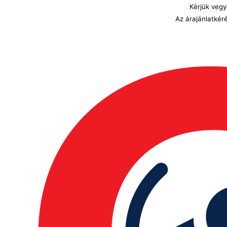
Kérjük vegy
Az árajánlatkér