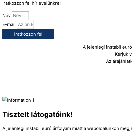
Iratkozzon fel hírlevelünkre!
Név
E-mail
Iratkozzon fel
A jelenlegi instabil eu
Kérjük 
Az árajánlat
Tisztelt látogatóink!
A jelenlegi instabil euró árfolyam miatt a weboldalunkon megj