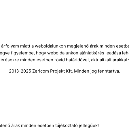
ró árfolyam miatt a weboldalunkon megjelenő árak minden esetbe
vegye figyelembe, hogy weboldalunkon ajánlatkérés leadása leh
kérésekre minden esetben rövid határidővel, aktualizált árakkal
2013-2025 Zericom Projekt Kft. Minden jog fenntartva.
elenő árak minden esetben tájékoztató jellegűek!