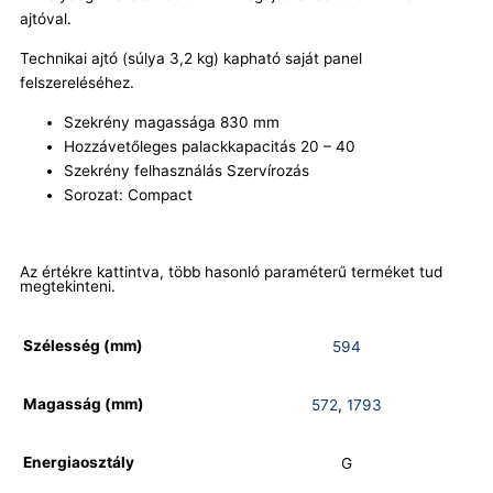
ajtóval.
Technikai ajtó (súlya 3,2 kg) kapható saját panel
felszereléséhez.
Szekrény magassága 830 mm
Hozzávetőleges palackkapacitás 20 – 40
Szekrény felhasználás Szervírozás
Sorozat: Compact
Az értékre kattintva, több hasonló paraméterű terméket tud
megtekinteni.
Szélesség (mm)
594
Magasság (mm)
572
,
1793
Energiaosztály
G