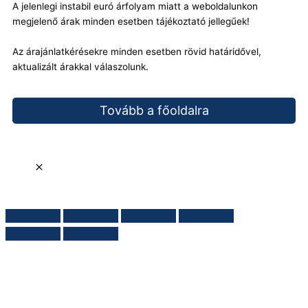
A jelenlegi instabil euró árfolyam miatt a weboldalunkon
megjelenő árak minden esetben tájékoztató jellegűek!
Az árajánlatkérésekre minden esetben rövid határidővel,
aktualizált árakkal válaszolunk.
Tovább a főoldalra