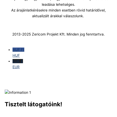
leadása lehetséges.
Az árajánlatkérésekre minden esetben rövid határidővel,
aktualizált árakkal válaszolunk.
2013-2025 Zericom Projekt Kft. Minden jog fenntartva.
HUF Ft
HUF
EUR €
EUR
Tisztelt látogatóink!