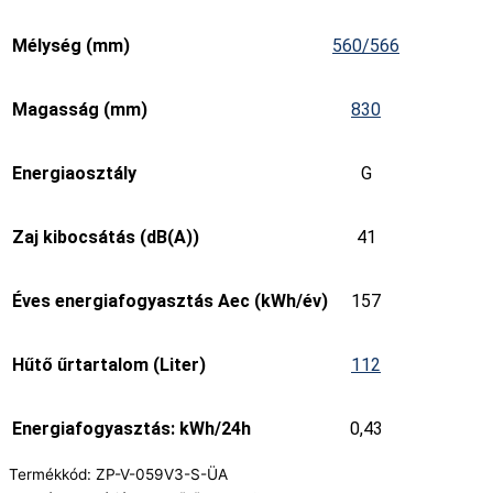
Mélység (mm)
560/566
Magasság (mm)
830
Energiaosztály
G
Zaj kibocsátás (dB(A))
41
Éves energiafogyasztás Aec (kWh/év)
157
Hűtő űrtartalom (Liter)
112
Energiafogyasztás: kWh/24h
0,43
Termékkód:
ZP-V-059V3-S-ÜA