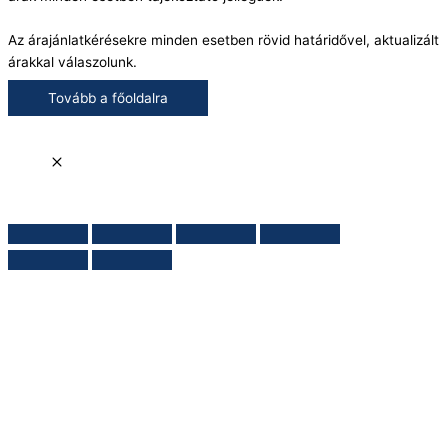
Az árajánlatkérésekre minden esetben rövid határidővel, aktualizált
árakkal válaszolunk.
Tovább a főoldalra