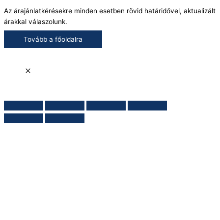
Az árajánlatkérésekre minden esetben rövid határidővel, aktualizált
árakkal válaszolunk.
Tovább a főoldalra