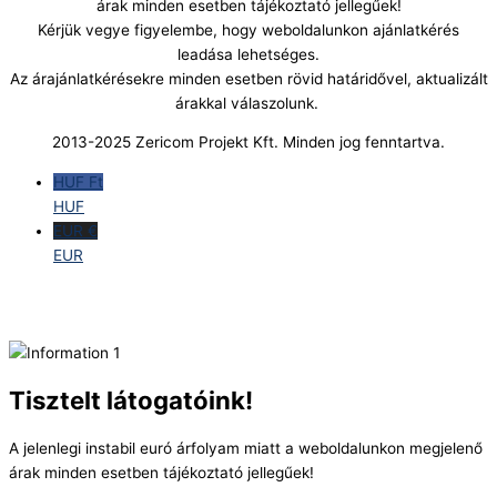
árak minden esetben tájékoztató jellegűek!
Kérjük vegye figyelembe, hogy weboldalunkon ajánlatkérés
leadása lehetséges.
Az árajánlatkérésekre minden esetben rövid határidővel, aktualizált
árakkal válaszolunk.
2013-2025 Zericom Projekt Kft. Minden jog fenntartva.
HUF Ft
HUF
EUR €
EUR
Tisztelt látogatóink!
A jelenlegi instabil euró árfolyam miatt a weboldalunkon megjelenő
árak minden esetben tájékoztató jellegűek!