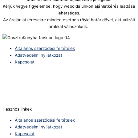
Kérjük vegye figyelembe, hogy weboldalunkon ajánlatkérés leadása
lehetséges.
Az árajánlatkérésekre minden esetben rövid határidővel, aktualizált
árakkal válaszolunk.
Általános szerződési feltételek
Adatvédelmi nyilatkozat
Kapcsolat
Telefonszám:
(+36) 70 386 6929
E-Mail:
info@zericom.hu
Hasznos linkek
Általános szerződési feltételek
Adatvédelmi nyilatkozat
Kapcsolat