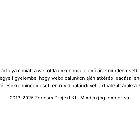
ró árfolyam miatt a weboldalunkon megjelenő árak minden esetbe
vegye figyelembe, hogy weboldalunkon ajánlatkérés leadása leh
kérésekre minden esetben rövid határidővel, aktualizált árakkal
2013-2025 Zericom Projekt Kft. Minden jog fenntartva.