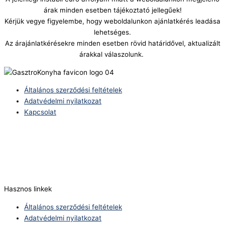
árak minden esetben tájékoztató jellegűek!
Kérjük vegye figyelembe, hogy weboldalunkon ajánlatkérés leadása
lehetséges.
Az árajánlatkérésekre minden esetben rövid határidővel, aktualizált
árakkal válaszolunk.
Általános szerződési feltételek
Adatvédelmi nyilatkozat
Kapcsolat
Telefonszám:
(+36) 70 386 6929
E-Mail:
info@zericom.hu
Hasznos linkek
Általános szerződési feltételek
Adatvédelmi nyilatkozat