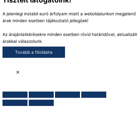
A jelenlegi instabil euró árfolyam miatt a weboldalunkon megjelenő
árak minden esetben tájékoztató jellegűek!
Az árajánlatkérésekre minden esetben rövid határidővel, aktualizált
árakkal válaszolunk.
Tovább a főoldalra