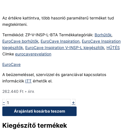
Az értékre kattintva, több hasonló paraméterű terméket tud
megtekinteni.
Termékkód:
ZP-V-INSP-L-BTA
Termékkategóriák:
Borhűtők
,
EuroCave borhűtők
,
EuroCave Inspiration
,
EuroCave Inspiration
kiegészítők
,
EuroCave Inspiration V-INSP-L kiegészítők
,
HŰTÉS
Címke
eurocaverevelation
EuroCave
A beüzemeléssel, szervizzel és garanciával kapcsolatos
információk
ITT
érhetők el.
262.440
Ft
+ ÁFA
-
+
Árajánlati kosárba teszem
Kiegészítő termékek