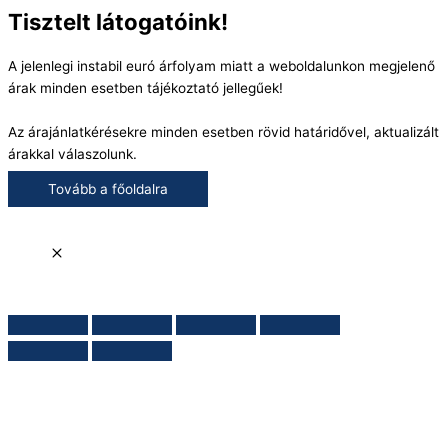
Tisztelt látogatóink!
A jelenlegi instabil euró árfolyam miatt a weboldalunkon megjelenő
árak minden esetben tájékoztató jellegűek!
Az árajánlatkérésekre minden esetben rövid határidővel, aktualizált
árakkal válaszolunk.
Tovább a főoldalra