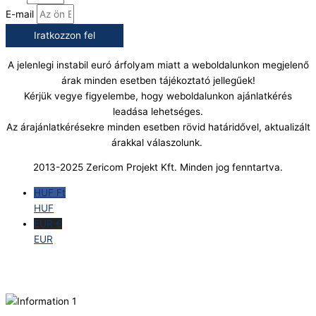
E-mail
Iratkozzon fel
A jelenlegi instabil euró árfolyam miatt a weboldalunkon megjelenő
árak minden esetben tájékoztató jellegűek!
Kérjük vegye figyelembe, hogy weboldalunkon ajánlatkérés
leadása lehetséges.
Az árajánlatkérésekre minden esetben rövid határidővel, aktualizált
árakkal válaszolunk.
2013-2025 Zericom Projekt Kft. Minden jog fenntartva.
HUF Ft
HUF
EUR €
EUR