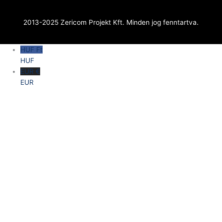
2013-2025 Zericom Projekt Kft. Minden jog fenntartva.
HUF Ft
HUF
EUR €
EUR