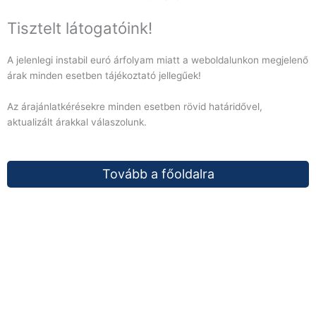
Tisztelt látogatóink!
A jelenlegi instabil euró árfolyam miatt a weboldalunkon megjelenő
árak minden esetben tájékoztató jellegűek!
Az árajánlatkérésekre minden esetben rövid határidővel,
aktualizált árakkal válaszolunk.
Tovább a főoldalra