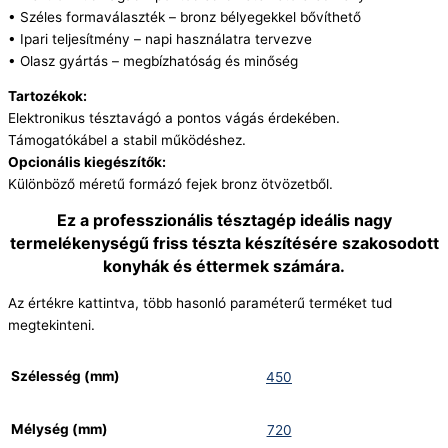
• Széles formaválaszték – bronz bélyegekkel bővíthető
• Ipari teljesítmény – napi használatra tervezve
• Olasz gyártás – megbízhatóság és minőség
Tartozékok:
Elektronikus tésztavágó a pontos vágás érdekében.
Támogatókábel a stabil működéshez.
Opcionális kiegészítők:
Különböző méretű formázó fejek bronz ötvözetből.
Ez a professzionális tésztagép ideális nagy
termelékenységű friss tészta készítésére szakosodott
konyhák és éttermek számára.
Az értékre kattintva, több hasonló paraméterű terméket tud
megtekinteni.
Szélesség (mm)
450
Mélység (mm)
720