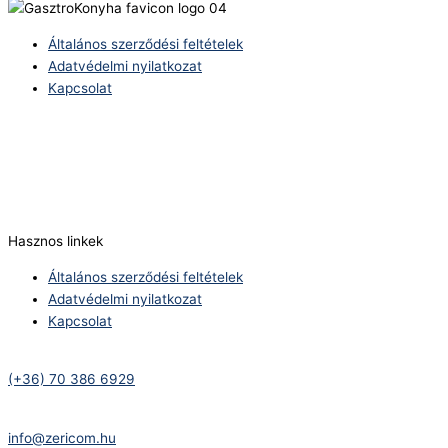
Általános szerződési feltételek
Adatvédelmi nyilatkozat
Kapcsolat
Telefonszám:
(+36) 70 386 6929
E-Mail:
info@zericom.hu
Hasznos linkek
Általános szerződési feltételek
Adatvédelmi nyilatkozat
Kapcsolat
Telefonszám:
(+36) 70 386 6929
E-Mail:
info@zericom.hu