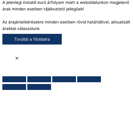
A jelenlegi instabil euró árfolyam miatt a weboldalunkon megjelenő
árak minden esetben tájékoztató jellegűek!
Az árajánlatkérésekre minden esetben rövid határidővel, aktualizált
árakkal válaszolunk.
Tovább a főoldalra