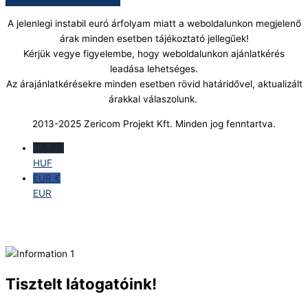
A jelenlegi instabil euró árfolyam miatt a weboldalunkon megjelenő
árak minden esetben tájékoztató jellegűek!
Kérjük vegye figyelembe, hogy weboldalunkon ajánlatkérés
leadása lehetséges.
Az árajánlatkérésekre minden esetben rövid határidővel, aktualizált
árakkal válaszolunk.
2013-2025 Zericom Projekt Kft. Minden jog fenntartva.
HUF Ft
HUF
EUR €
EUR
Tisztelt látogatóink!