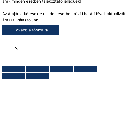
árak minden esetben tájékoztató jellegűek!
Az árajánlatkérésekre minden esetben rövid határidővel, aktualizált
árakkal válaszolunk.
Tovább a főoldalra