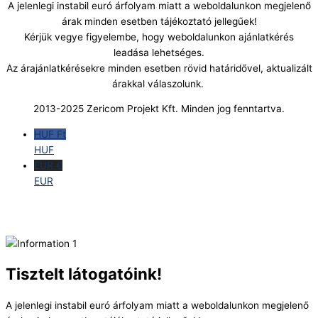
A jelenlegi instabil euró árfolyam miatt a weboldalunkon megjelenő
árak minden esetben tájékoztató jellegűek!
Kérjük vegye figyelembe, hogy weboldalunkon ajánlatkérés
leadása lehetséges.
Az árajánlatkérésekre minden esetben rövid határidővel, aktualizált
árakkal válaszolunk.
2013-2025 Zericom Projekt Kft. Minden jog fenntartva.
HUF Ft
HUF
EUR €
EUR
Tisztelt látogatóink!
A jelenlegi instabil euró árfolyam miatt a weboldalunkon megjelenő