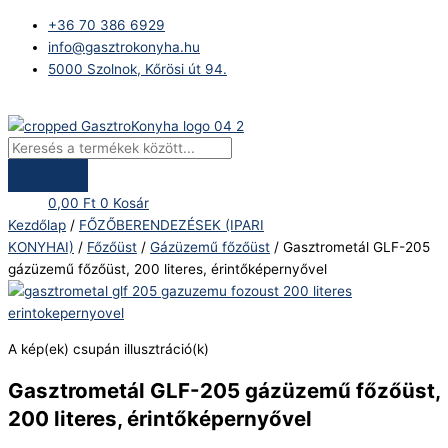
Skip
Products
Gasztrometál
+36 70 386 6929
to
search
GLF-
info@gasztrokonyha.hu
content
205
5000 Szolnok, Kőrösi út 94.
gázüzemű
főzőüst,
Bejelentkezés
200
literes,
érintőképernyővel
mennyiség
0,00
Ft
0
Kosár
Kezdőlap
/
FŐZŐBERENDEZÉSEK (IPARI
KONYHAI)
/
Főzőüst
/
Gázüzemű főzőüst
/ Gasztrometál GLF-205
gázüzemű főzőüst, 200 literes, érintőképernyővel
A kép(ek) csupán illusztráció(k)
Gasztrometál GLF-205 gázüzemű főzőüst,
200 literes, érintőképernyővel