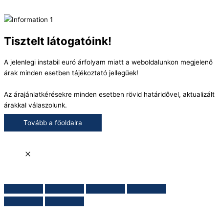
Tisztelt látogatóink!
A jelenlegi instabil euró árfolyam miatt a weboldalunkon megjelenő
árak minden esetben tájékoztató jellegűek!
Az árajánlatkérésekre minden esetben rövid határidővel, aktualizált
árakkal válaszolunk.
Tovább a főoldalra