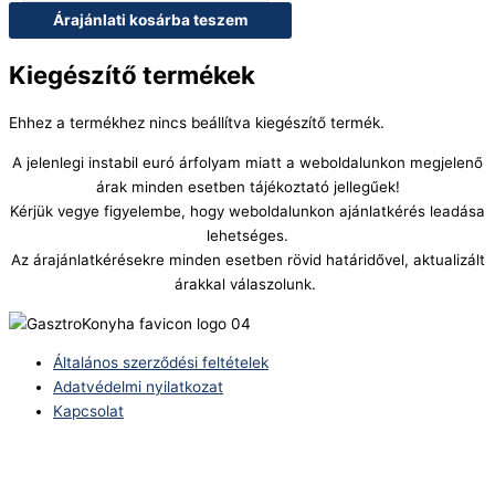
Árajánlati kosárba teszem
Kiegészítő termékek
Ehhez a termékhez nincs beállítva kiegészítő termék.
A jelenlegi instabil euró árfolyam miatt a weboldalunkon megjelenő
árak minden esetben tájékoztató jellegűek!
Kérjük vegye figyelembe, hogy weboldalunkon ajánlatkérés leadása
lehetséges.
Az árajánlatkérésekre minden esetben rövid határidővel, aktualizált
árakkal válaszolunk.
Általános szerződési feltételek
Adatvédelmi nyilatkozat
Kapcsolat
Telefonszám:
(+36) 70 386 6929