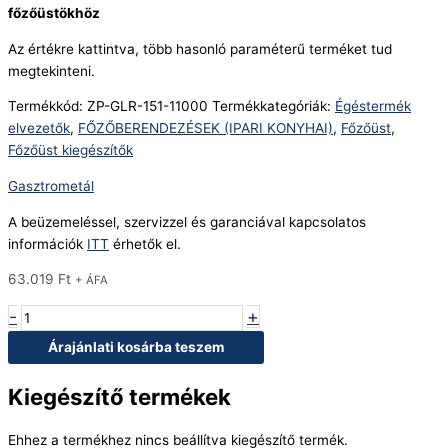
főzőüstökhöz
Az értékre kattintva, több hasonló paraméterű terméket tud
megtekinteni.
Termékkód:
ZP-GLR-151-11000
Termékkategóriák:
Égéstermék
elvezetők
,
FŐZŐBERENDEZÉSEK (IPARI KONYHAI)
,
Főzőüst
,
Főzőüst kiegészítők
Gasztrometál
A beüzemeléssel, szervizzel és garanciával kapcsolatos
információk
ITT
érhetők el.
63.019
Ft
+ ÁFA
-
+
Árajánlati kosárba teszem
Kiegészítő termékek
Ehhez a termékhez nincs beállítva kiegészítő termék.