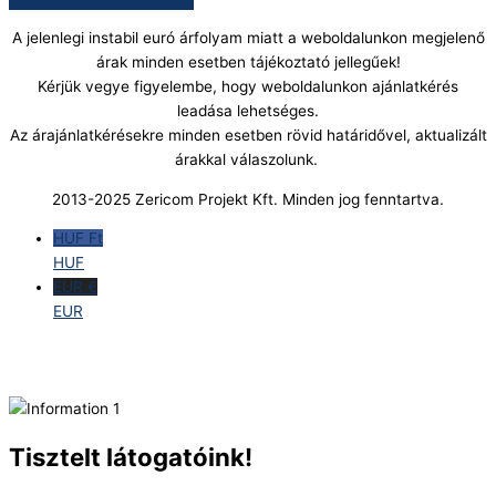
A jelenlegi instabil euró árfolyam miatt a weboldalunkon megjelenő
árak minden esetben tájékoztató jellegűek!
Kérjük vegye figyelembe, hogy weboldalunkon ajánlatkérés
leadása lehetséges.
Az árajánlatkérésekre minden esetben rövid határidővel, aktualizált
árakkal válaszolunk.
2013-2025 Zericom Projekt Kft. Minden jog fenntartva.
HUF Ft
HUF
EUR €
EUR
Tisztelt látogatóink!