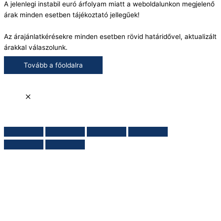
A jelenlegi instabil euró árfolyam miatt a weboldalunkon megjelenő
árak minden esetben tájékoztató jellegűek!
Az árajánlatkérésekre minden esetben rövid határidővel, aktualizált
árakkal válaszolunk.
Tovább a főoldalra