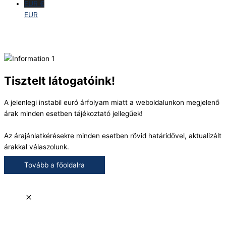
EUR €
EUR
Tisztelt látogatóink!
A jelenlegi instabil euró árfolyam miatt a weboldalunkon megjelenő
árak minden esetben tájékoztató jellegűek!
Az árajánlatkérésekre minden esetben rövid határidővel, aktualizált
árakkal válaszolunk.
Tovább a főoldalra