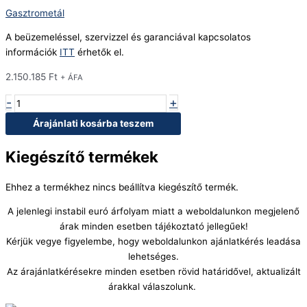
Gasztrometál
A beüzemeléssel, szervizzel és garanciával kapcsolatos
információk
ITT
érhetők el.
2.150.185
Ft
+ ÁFA
-
+
Árajánlati kosárba teszem
Kiegészítő termékek
Ehhez a termékhez nincs beállítva kiegészítő termék.
A jelenlegi instabil euró árfolyam miatt a weboldalunkon megjelenő
árak minden esetben tájékoztató jellegűek!
Kérjük vegye figyelembe, hogy weboldalunkon ajánlatkérés leadása
lehetséges.
Az árajánlatkérésekre minden esetben rövid határidővel, aktualizált
árakkal válaszolunk.