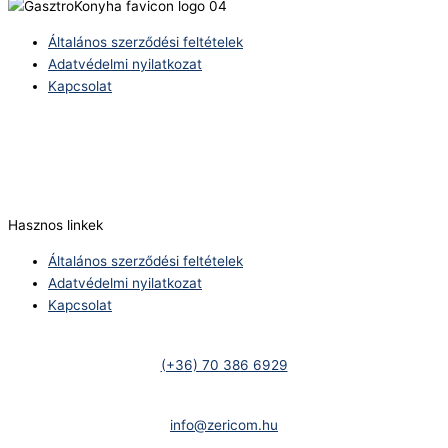
Általános szerződési feltételek
Adatvédelmi nyilatkozat
Kapcsolat
Telefonszám:
(+36) 70 386 6929
E-Mail:
info@zericom.hu
Hasznos linkek
Általános szerződési feltételek
Adatvédelmi nyilatkozat
Kapcsolat
Telefonszám:
(+36) 70 386 6929
E-Mail:
info@zericom.hu