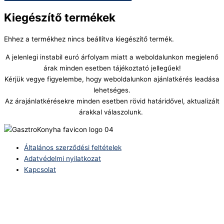
Kiegészítő termékek
Ehhez a termékhez nincs beállítva kiegészítő termék.
A jelenlegi instabil euró árfolyam miatt a weboldalunkon megjelenő
árak minden esetben tájékoztató jellegűek!
Kérjük vegye figyelembe, hogy weboldalunkon ajánlatkérés leadása
lehetséges.
Az árajánlatkérésekre minden esetben rövid határidővel, aktualizált
árakkal válaszolunk.
Általános szerződési feltételek
Adatvédelmi nyilatkozat
Kapcsolat
Telefonszám:
(+36) 70 386 6929
E-Mail: