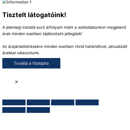
Tisztelt látogatóink!
A jelenlegi instabil euró árfolyam miatt a weboldalunkon megjelenő
árak minden esetben tájékoztató jellegűek!
Az árajánlatkérésekre minden esetben rövid határidővel, aktualizált
árakkal válaszolunk.
Tovább a főoldalra