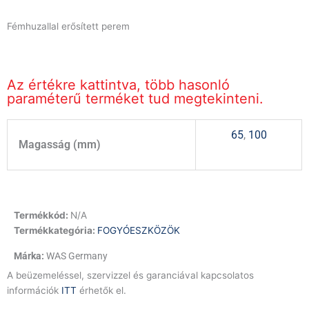
Fémhuzallal erősített perem
Az értékre kattintva, több hasonló
paraméterű terméket tud megtekinteni.
65
,
100
Magasság (mm)
Termékkód:
N/A
Termékkategória:
FOGYÓESZKÖZÖK
WAS Germany
A beüzemeléssel, szervizzel és garanciával kapcsolatos
információk
ITT
érhetők el.