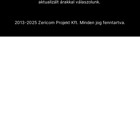
aktualizált árakkal válaszolunk.
2013-2025 Zericom Projekt Kft. Minden jog fenntartva.