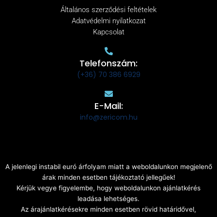
Általános szerződési feltételek
Adatvédelmi nyilatkozat
Kapcsolat
Telefonszám:
(+36) 70 386 6929
E-Mail:
info@zericom.hu
A jelenlegi instabil euró árfolyam miatt a weboldalunkon megjelenő
árak minden esetben tájékoztató jellegűek!
Kérjük vegye figyelembe, hogy weboldalunkon ajánlatkérés
leadása lehetséges.
Az árajánlatkérésekre minden esetben rövid határidővel,