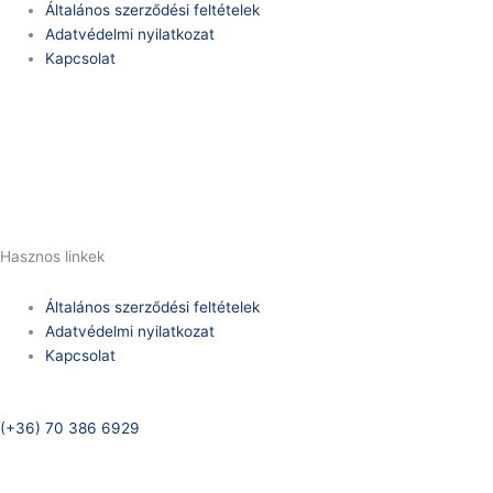
Általános szerződési feltételek
Adatvédelmi nyilatkozat
Kapcsolat
Telefonszám:
(+36) 70 386 6929
E-Mail:
info@zericom.hu
Hasznos linkek
Általános szerződési feltételek
Adatvédelmi nyilatkozat
Kapcsolat
Telefonszám:
(+36) 70 386 6929
E-Mail: