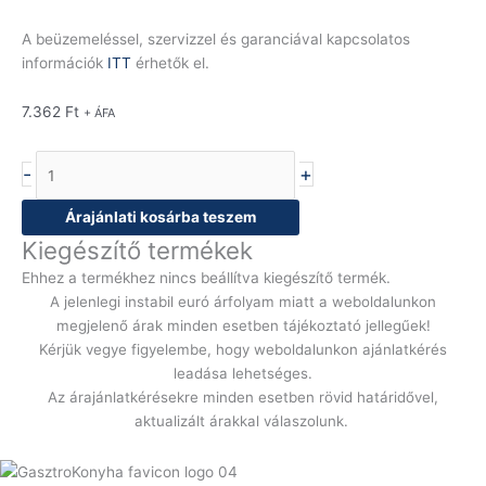
A beüzemeléssel, szervizzel és garanciával kapcsolatos
információk
ITT
érhetők el.
7.362
Ft
+ ÁFA
-
+
Árajánlati kosárba teszem
Kiegészítő termékek
Ehhez a termékhez nincs beállítva kiegészítő termék.
A jelenlegi instabil euró árfolyam miatt a weboldalunkon
megjelenő árak minden esetben tájékoztató jellegűek!
Kérjük vegye figyelembe, hogy weboldalunkon ajánlatkérés
leadása lehetséges.
Az árajánlatkérésekre minden esetben rövid határidővel,
aktualizált árakkal válaszolunk.