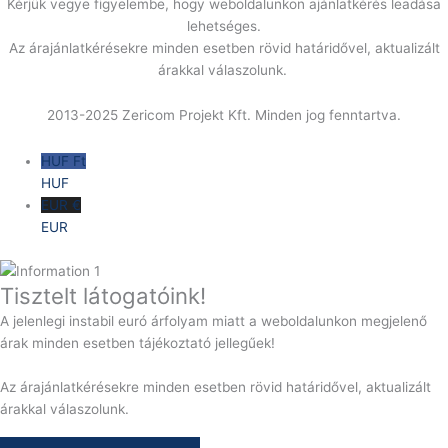
Kérjük vegye figyelembe, hogy weboldalunkon ajánlatkérés leadása
lehetséges.
Az árajánlatkérésekre minden esetben rövid határidővel, aktualizált
árakkal válaszolunk.
2013-2025 Zericom Projekt Kft. Minden jog fenntartva.
HUF Ft
HUF
EUR €
EUR
Tisztelt látogatóink!
A jelenlegi instabil euró árfolyam miatt a weboldalunkon megjelenő
árak minden esetben tájékoztató jellegűek!
Az árajánlatkérésekre minden esetben rövid határidővel, aktualizált
árakkal válaszolunk.