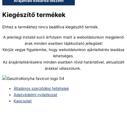
Árajánlati kosárba teszem
Kiegészítő termékek
Ehhez a termékhez nincs beállítva kiegészítő termék.
A jelenlegi instabil euró árfolyam miatt a weboldalunkon megjelenő
árak minden esetben tájékoztató jellegűek!
Kérjük vegye figyelembe, hogy weboldalunkon ajánlatkérés leadása
lehetséges.
Az árajánlatkérésekre minden esetben rövid határidővel, aktualizált
árakkal válaszolunk.
Általános szerződési feltételek
Adatvédelmi nyilatkozat
Kapcsolat
Telefonszám:
(+36) 70 386 6929