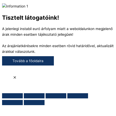
Tisztelt látogatóink!
A jelenlegi instabil euró árfolyam miatt a weboldalunkon megjelenő
árak minden esetben tájékoztató jellegűek!
Az árajánlatkérésekre minden esetben rövid határidővel, aktualizált
árakkal válaszolunk.
Tovább a főoldalra