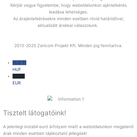
Kérjük vegye figyelembe, hogy weboldalunkon ajánlatkérés
leadása lehetséges.
Az árajánlatkérésekre minden esetben rövid határidővel,
aktualizált árakkal válaszolunk.
2013-2025 Zericom Projekt Kft. Minden jog fenntartva.
HUF Ft
HUF
EUR €
EUR
Tisztelt látogatóink!
A jelenlegi instabil euró árfolyam miatt a weboldalunkon megjelenő
árak minden esetben tájékoztató jellegűek!