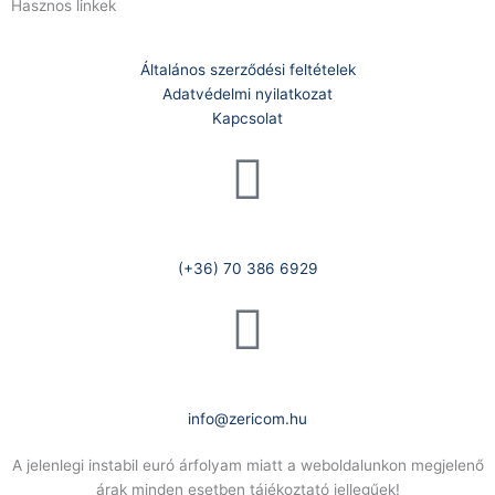
Hasznos linkek
Általános szerződési feltételek
Adatvédelmi nyilatkozat
Kapcsolat
Telefonszám:
(+36) 70 386 6929
E-Mail:
info@zericom.hu
A jelenlegi instabil euró árfolyam miatt a weboldalunkon megjelenő
árak minden esetben tájékoztató jellegűek!