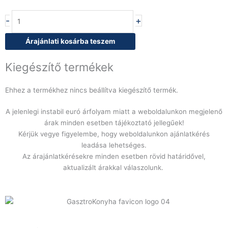
INFINITY
-
+
PLUS
moduláris
Árajánlati kosárba teszem
forma
mennyiség
Kiegészítő termékek
Ehhez a termékhez nincs beállítva kiegészítő termék.
A jelenlegi instabil euró árfolyam miatt a weboldalunkon megjelenő
árak minden esetben tájékoztató jellegűek!
Kérjük vegye figyelembe, hogy weboldalunkon ajánlatkérés
leadása lehetséges.
Az árajánlatkérésekre minden esetben rövid határidővel,
aktualizált árakkal válaszolunk.