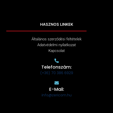
HASZNOS LINKEK
Általános szerződési feltételek
Adatvédelmi nyilatkozat
Kapcsolat
Telefonszám:
(+36) 70 386 6929
E-Mail:
info@zericom.hu