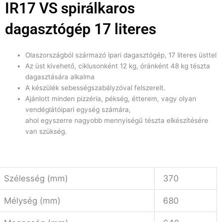
IR17 VS spirálkaros
dagasztógép 17 literes
Olaszországból származó ipari dagasztógép, 17 literes üsttel
Az üst kivehető, ciklusonként 12 kg, óránként 48 kg tészta
dagasztására alkalma
A készülék sebességszabályzóval felszerelt.
Ajánlott minden pizzéria, pékség, étterem, vagy olyan
vendéglátóipari egység számára,
ahol egyszerre nagyobb mennyiségű tészta elkészítésére
van szükség.
Szélesség (mm)
370
Mélység (mm)
680