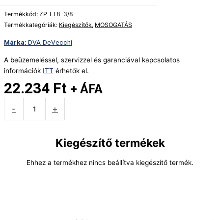
Termékkód:
ZP-LT8-3/8
Termékkategóriák:
Kiegészítők
,
MOSOGATÁS
DVA-DeVecchi
A beüzemeléssel, szervizzel és garanciával kapcsolatos
információk
ITT
érhetők el.
22.234
Ft
+ ÁFA
Árajánlati kosárba teszem
-
+
Kiegészítő termékek
Ehhez a termékhez nincs beállítva kiegészítő termék.