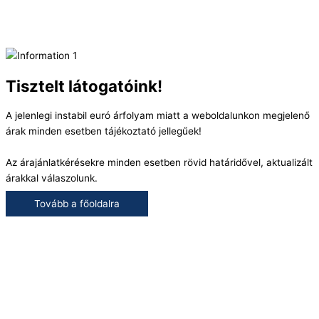
Tisztelt látogatóink!
A jelenlegi instabil euró árfolyam miatt a weboldalunkon megjelenő
árak minden esetben tájékoztató jellegűek!
Az árajánlatkérésekre minden esetben rövid határidővel, aktualizált
árakkal válaszolunk.
Tovább a főoldalra