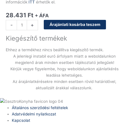
információk
ITT
érhetők el.
28.431
Ft
+ ÁFA
-
+
Árajánlati kosárba teszem
Kiegészítő termékek
Ehhez a termékhez nincs beállítva kiegészítő termék.
A jelenlegi instabil euró árfolyam miatt a weboldalunkon
megjelenő árak minden esetben tájékoztató jellegűek!
Kérjük vegye figyelembe, hogy weboldalunkon ajánlatkérés
leadása lehetséges.
Az árajánlatkérésekre minden esetben rövid határidővel,
aktualizált árakkal válaszolunk.
Általános szerződési feltételek
Adatvédelmi nyilatkozat
Kapcsolat