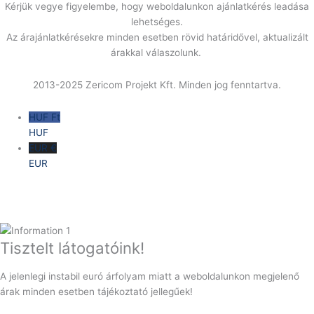
Kérjük vegye figyelembe, hogy weboldalunkon ajánlatkérés leadása
lehetséges.
Az árajánlatkérésekre minden esetben rövid határidővel, aktualizált
árakkal válaszolunk.
2013-2025 Zericom Projekt Kft. Minden jog fenntartva.
HUF Ft
HUF
EUR €
EUR
Tisztelt látogatóink!
A jelenlegi instabil euró árfolyam miatt a weboldalunkon megjelenő
árak minden esetben tájékoztató jellegűek!